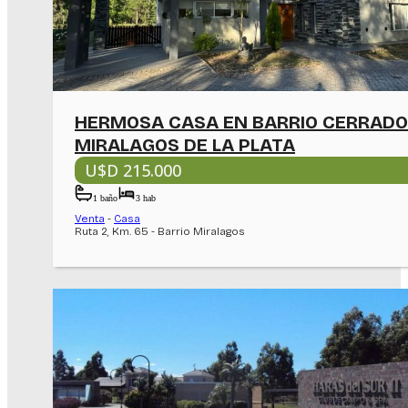
HERMOSA CASA EN BARRIO CERRADO
MIRALAGOS DE LA PLATA
U$D 215.000
1 baño
3 hab
Venta
-
Casa
Ruta 2, Km. 65 - Barrio Miralagos