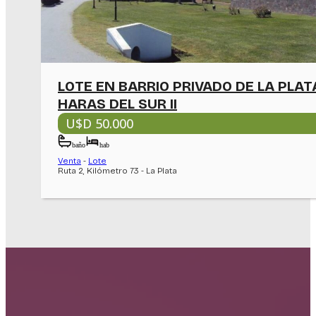
LOTE EN BARRIO PRIVADO DE LA PLAT
HARAS DEL SUR II
U$D 50.000
baño
hab
Venta
-
Lote
Ruta 2, Kilómetro 73 - La Plata