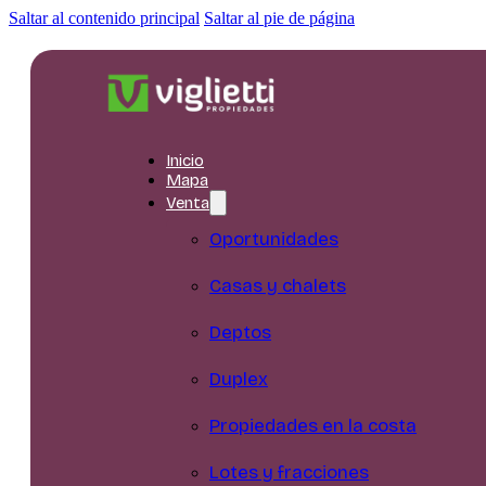
Saltar al contenido principal
Saltar al pie de página
Inicio
Mapa
Venta
Oportunidades
Casas y chalets
Deptos
Duplex
Propiedades en la costa
Lotes y fracciones