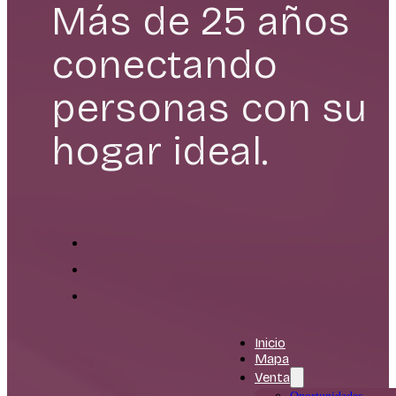
Más de 25 años
conectando
personas con su
hogar ideal.
Inicio
Mapa
Venta