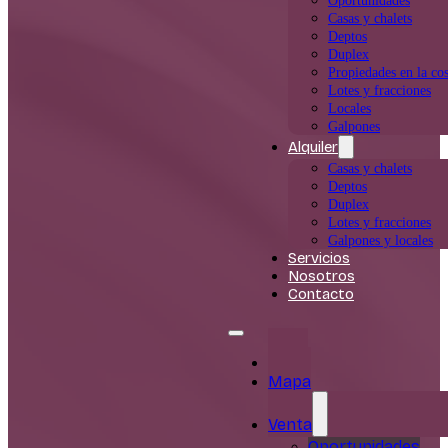
Oportunidades
Casas y chalets
Deptos
Duplex
Propiedades en la cos
Lotes y fracciones
Locales
Galpones
Alquiler
Casas y chalets
Deptos
Duplex
Lotes y fracciones
Galpones y locales
Servicios
Nosotros
Contacto
Inicio
Mapa
Venta
Oportunidades