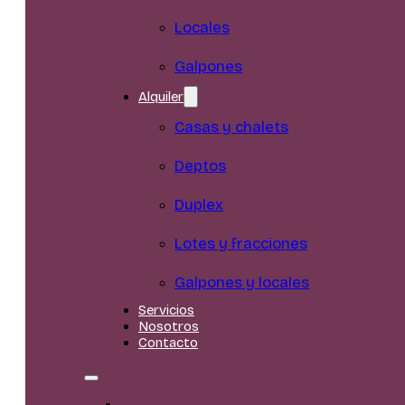
Locales
Galpones
Alquiler
Casas y chalets
Deptos
Duplex
Lotes y fracciones
Galpones y locales
Servicios
Nosotros
Contacto
Inicio