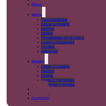
Mapa
Venta
Oportunidades
Casas y chalets
Deptos
Duplex
Propiedades en la costa
Lotes y fracciones
Locales
Galpones
Alquiler
Casas y chalets
Deptos
Duplex
Lotes y fracciones
Galpones y locales
Servicios
Nosotros
Contacto