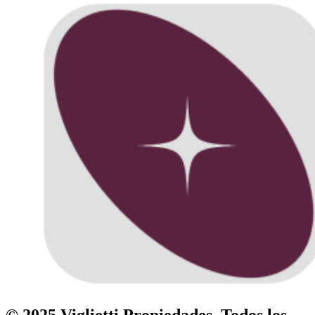
© 2025 Viglietti Propiedades. Todos los