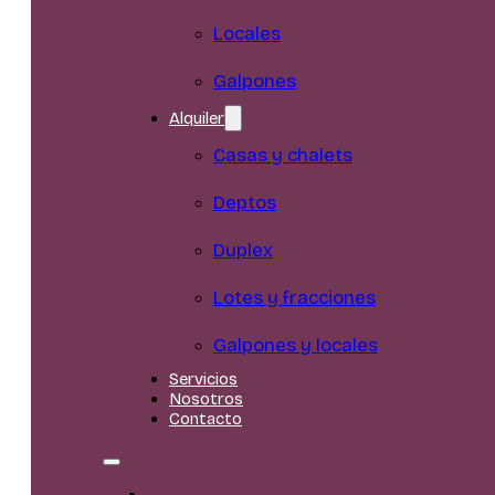
Locales
Galpones
Alquiler
Casas y chalets
Deptos
Duplex
Lotes y fracciones
Galpones y locales
Servicios
Nosotros
Contacto
Inicio