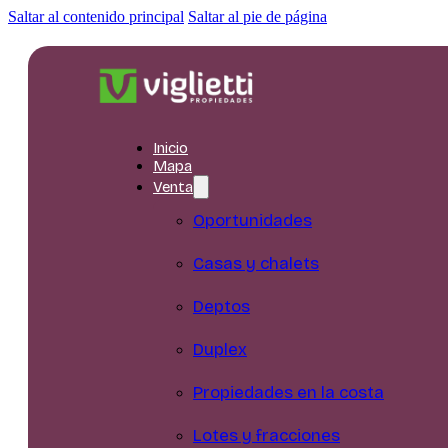
Saltar al contenido principal
Saltar al pie de página
Inicio
Mapa
Venta
Oportunidades
Casas y chalets
Deptos
Duplex
Propiedades en la costa
Lotes y fracciones