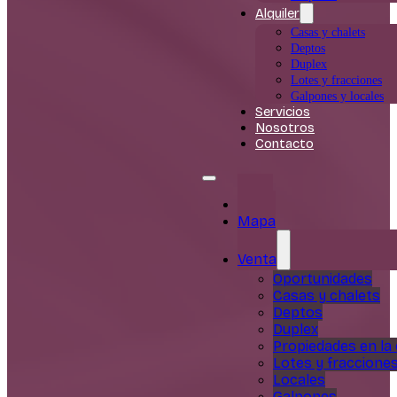
Alquiler
Casas y chalets
Deptos
Duplex
Lotes y fracciones
Galpones y locales
Servicios
Nosotros
Contacto
Inicio
Mapa
Venta
Oportunidades
Casas y chalets
Deptos
Duplex
Propiedades en la
Lotes y fraccione
Locales
Galpones