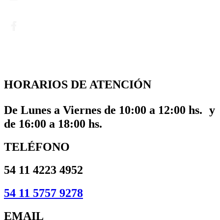
HORARIOS DE ATENCIÓN
De Lunes a Viernes de 10:00 a 12:00 hs. y
de 16:00 a 18:00 hs.
TELÉFONO
54 11 4223 4952
54 11 5757 9278
EMAIL