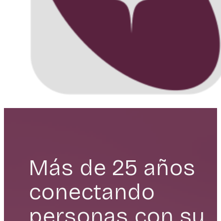
Más de 25 años
conectando
personas con su