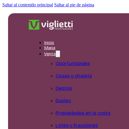
Saltar al contenido principal
Saltar al pie de página
Inicio
Mapa
Venta
Oportunidades
Casas y chalets
Deptos
Duplex
Propiedades en la costa
Lotes y fracciones