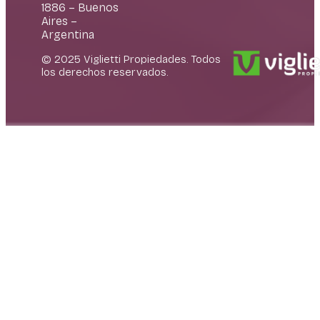
1886 – Buenos
Aires –
Argentina
© 2025 Viglietti Propiedades. Todos
los derechos reservados.