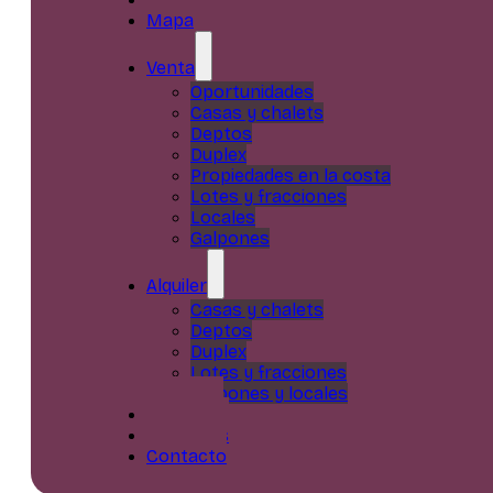
Mapa
Venta
Oportunidades
Casas y chalets
Deptos
Duplex
Propiedades en la costa
Lotes y fracciones
Locales
Galpones
Alquiler
Casas y chalets
Deptos
Duplex
Lotes y fracciones
Galpones y locales
Servicios
Nosotros
Contacto