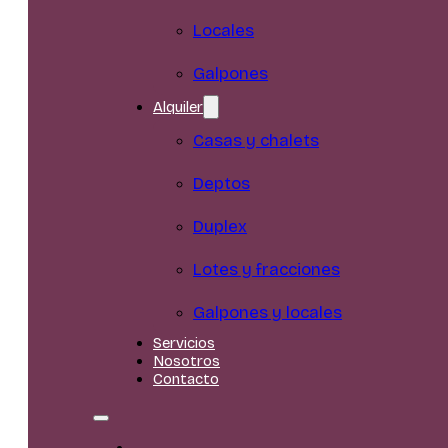
Locales
Galpones
Alquiler
Casas y chalets
Deptos
Duplex
Lotes y fracciones
Galpones y locales
Servicios
Nosotros
Contacto
Inicio