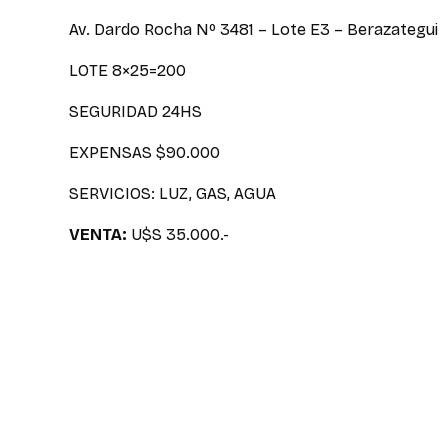
Av. Dardo Rocha Nº 3481 – Lote E3 – Berazategui
LOTE 8×25=200
SEGURIDAD 24HS
EXPENSAS $90.000
SERVICIOS: LUZ, GAS, AGUA
VENTA:
U$S 35.000.-