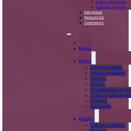
Lotes y fracciones
Galpones y locales
Servicios
Nosotros
Contacto
Inicio
Mapa
Venta
Oportunidades
Casas y chalets
Deptos
Duplex
Propiedades en la
Lotes y fraccione
Locales
Galpones
Alquiler
Casas y chalets
Deptos