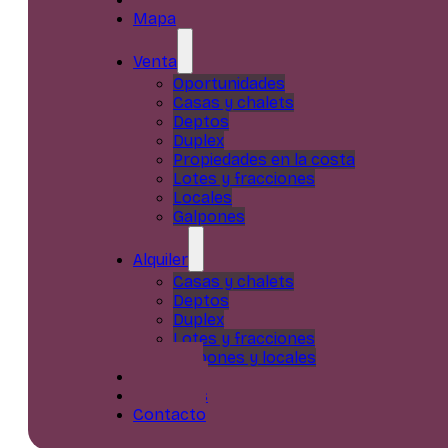
Mapa
Venta
Oportunidades
Casas y chalets
Deptos
Duplex
Propiedades en la costa
Lotes y fracciones
Locales
Galpones
Alquiler
Casas y chalets
Deptos
Duplex
Lotes y fracciones
Galpones y locales
Servicios
Nosotros
Contacto