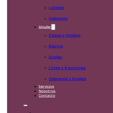
Locales
Galpones
Alquiler
Casas y chalets
Deptos
Duplex
Lotes y fracciones
Galpones y locales
Servicios
Nosotros
Contacto
Inicio