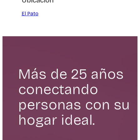
Ubicación
El Pato
Más de 25 años
conectando
personas con su
hogar ideal.