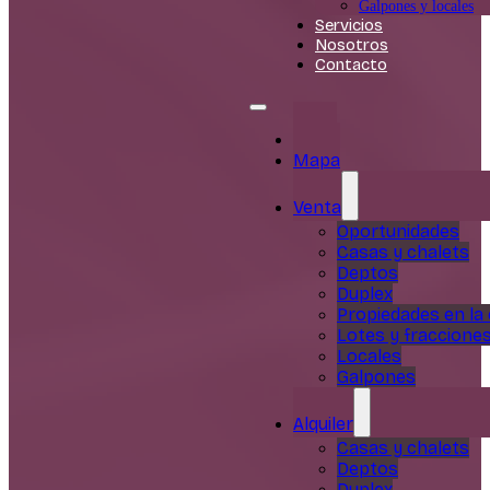
Galpones y locales
Servicios
Nosotros
Contacto
Inicio
Mapa
Venta
Oportunidades
Casas y chalets
Deptos
Duplex
Propiedades en la
Lotes y fraccione
Locales
Galpones
Alquiler
Casas y chalets
Deptos
Duplex