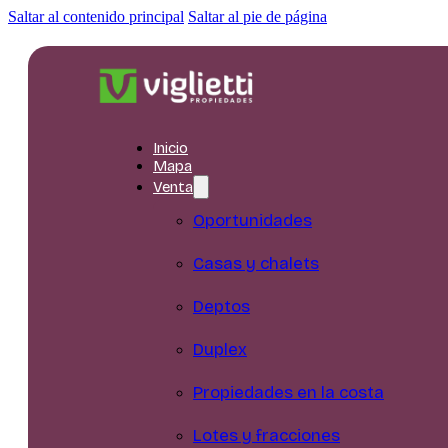
Saltar al contenido principal
Saltar al pie de página
Inicio
Mapa
Venta
Oportunidades
Casas y chalets
Deptos
Duplex
Propiedades en la costa
Lotes y fracciones