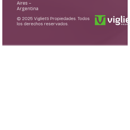
Aires –
Argentina
© 2025 Viglietti Propiedades. Todos
los derechos reservados.