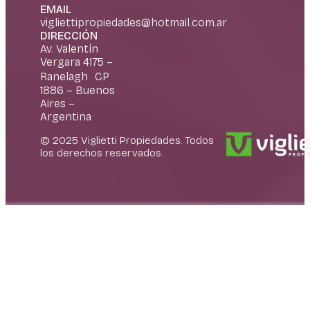
EMAIL
vigliettipropiedades@hotmail.com.ar
DIRECCIÓN
Av. Valentín
Vergara 4175 –
Ranelagh CP
1886 – Buenos
Aires –
Argentina
© 2025 Viglietti Propiedades. Todos
los derechos reservados.