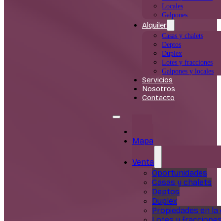
Locales
Galpones
Alquiler
Casas y chalets
Deptos
Duplex
Lotes y fracciones
Galpones y locales
Servicios
Nosotros
Contacto
Inicio
Mapa
Venta
Oportunidades
Casas y chalets
Deptos
Duplex
Propiedades en la
Lotes y fraccione