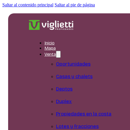
Saltar al contenido principal
Saltar al pie de página
Inicio
Mapa
Venta
Oportunidades
Casas y chalets
Deptos
Duplex
Propiedades en la costa
Lotes y fracciones