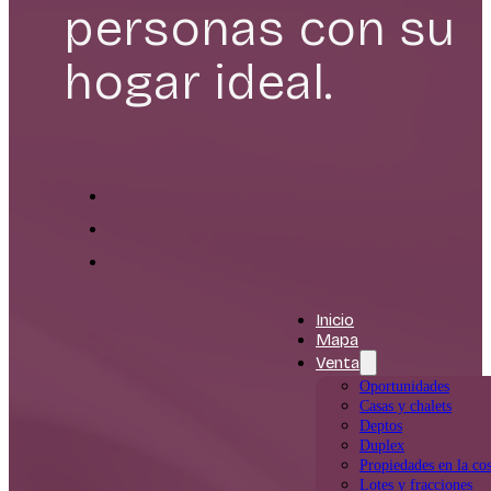
personas con su
hogar ideal.
Inicio
Mapa
Venta
Oportunidades
Casas y chalets
Deptos
Duplex
Propiedades en la cos
Lotes y fracciones