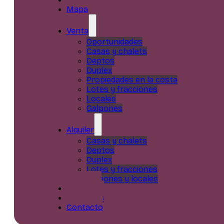
Mapa
Venta
Oportunidades
Casas y chalets
Deptos
Duplex
Propiedades en la costa
Lotes y fracciones
Locales
Galpones
Alquiler
Casas y chalets
Deptos
Duplex
Lotes y fracciones
Galpones y locales
Servicios
Nosotros
Contacto