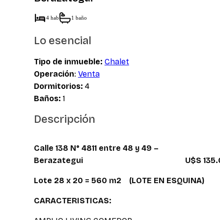
4 hab
1 baño
Lo esencial
Tipo de inmueble:
Chalet
Operación
:
Venta
Dormitorios:
4
Baños:
1
Descripción
Calle 138 N° 4811 entre 48 y 49 –
Berazategui U$S 135.00
Lote 28 x 20 = 560 m2 (LOTE EN ESQUINA)
CARACTERISTICAS: