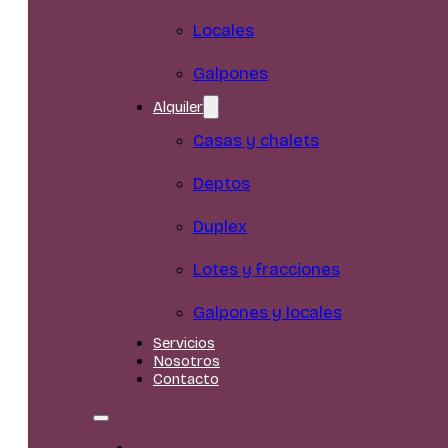
Locales
Galpones
Alquiler
Casas y chalets
Deptos
Duplex
Lotes y fracciones
Galpones y locales
Servicios
Nosotros
Contacto
Inicio