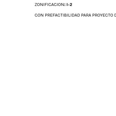
ZONIFICACION
:
I-2
CON PREFACTIBILIDAD PARA PROYECTO D