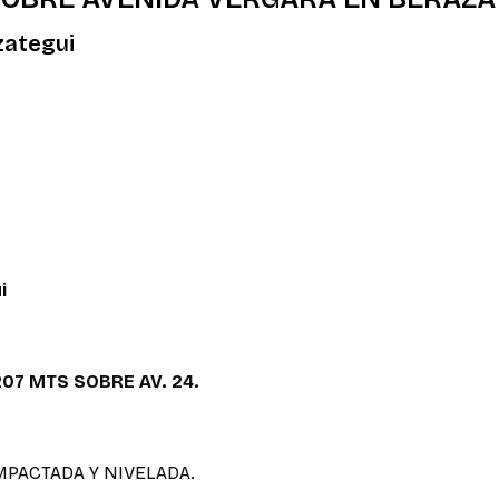
zategui
i
07 MTS SOBRE AV. 24.
PACTADA Y NIVELADA.