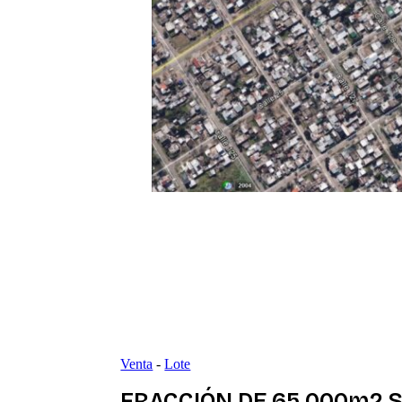
Venta
-
Lote
FRACCIÓN DE 65.000m2 S