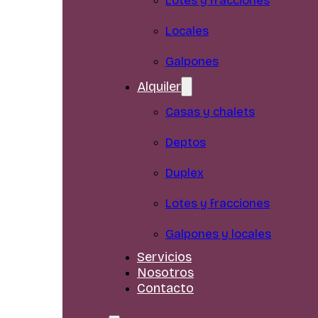
Lotes y fracciones
Locales
Galpones
Alquiler
Casas y chalets
Deptos
Duplex
Lotes y fracciones
Galpones y locales
Servicios
Nosotros
Contacto