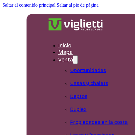
Saltar al contenido principal
Saltar al pie de página
Inicio
Mapa
Venta
Oportunidades
Casas y chalets
Deptos
Duplex
Propiedades en la costa