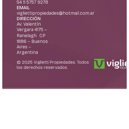
54 11 5757 9278
EMAIL
vigliettipropiedades@hotmail.com.ar
DIRECCIÓN
Av. Valentín
Vergara 4175 –
Ranelagh CP
1886 – Buenos
Aires –
Argentina
© 2025 Viglietti Propiedades. Todos
los derechos reservados.