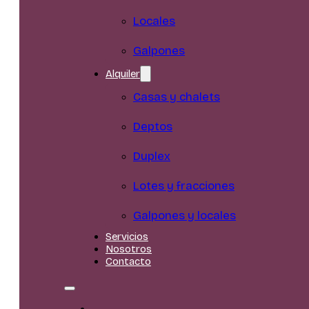
Locales
Galpones
Alquiler
Casas y chalets
Deptos
Duplex
Lotes y fracciones
Galpones y locales
Servicios
Nosotros
Contacto
Inicio