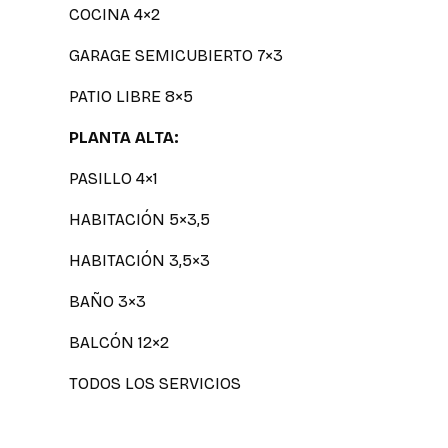
COCINA 4×2
GARAGE SEMICUBIERTO 7×3
PATIO LIBRE 8×5
PLANTA ALTA:
PASILLO 4×1
HABITACIÓN 5×3,5
HABITACIÓN 3,5×3
BAÑO 3×3
BALCÓN 12×2
TODOS LOS SERVICIOS