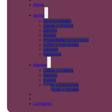
Mapa
Venta
Oportunidades
Casas y chalets
Deptos
Duplex
Propiedades en la costa
Lotes y fracciones
Locales
Galpones
Alquiler
Casas y chalets
Deptos
Duplex
Lotes y fracciones
Galpones y locales
Servicios
Nosotros
Contacto