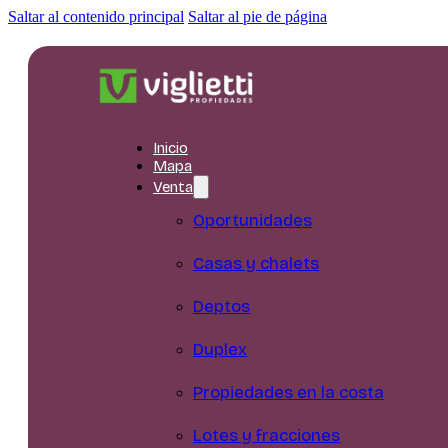
Saltar al contenido principal
Saltar al pie de página
Inicio
Mapa
Venta
Oportunidades
Casas y chalets
Deptos
Duplex
Propiedades en la costa
Lotes y fracciones