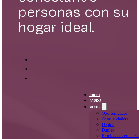
personas con su
hogar ideal.
Inicio
Mapa
Venta
Oportunidades
Casas y chalets
Deptos
Duplex
Propiedades en la cos