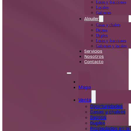
Lotes y fracciones
Locales
Galpones
Alquiler
Casas y chalets
Deptos
Duplex
Lotes y fracciones
Galpones y locales
Servicios
Nosotros
Contacto
Inicio
Mapa
Venta
Oportunidades
Casas y chalets
Deptos
Duplex
Propiedades en la