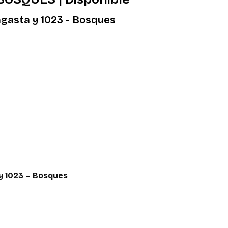
ingasta y 1023 - Bosques
 y 1023 – Bosques