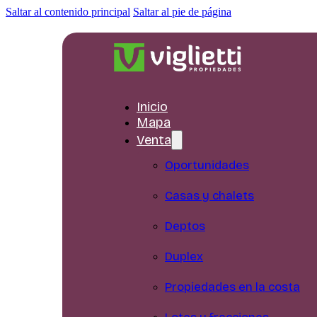
Saltar al contenido principal
Saltar al pie de página
Inicio
Mapa
Venta
Oportunidades
Casas y chalets
Deptos
Duplex
Propiedades en la costa