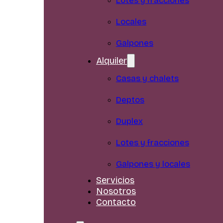
Lotes y fracciones
Locales
Galpones
Alquiler
Casas y chalets
Deptos
Duplex
Lotes y fracciones
Galpones y locales
Servicios
Nosotros
Contacto