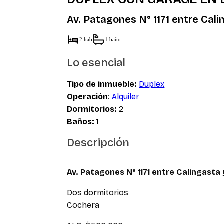
Av. Patagones N° 1171 entre Cal
2 hab
1 baño
Lo esencial
Tipo de inmueble:
Duplex
Operación
:
Alquiler
Dormitorios:
2
Baños:
1
Descripción
Av. Patagones N° 1171 entre Calingasta
Dos dormitorios
Cochera