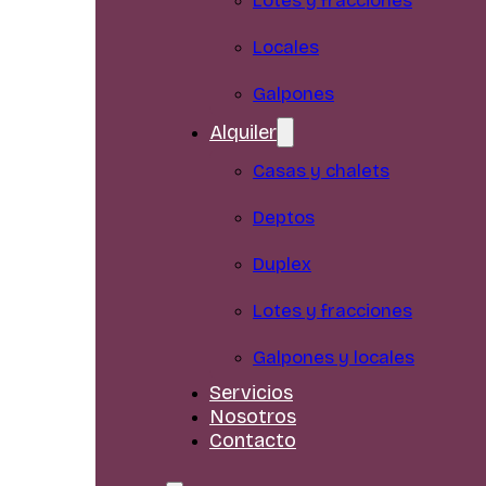
Lotes y fracciones
Locales
Galpones
Alquiler
Casas y chalets
Deptos
Duplex
Lotes y fracciones
Galpones y locales
Servicios
Nosotros
Contacto