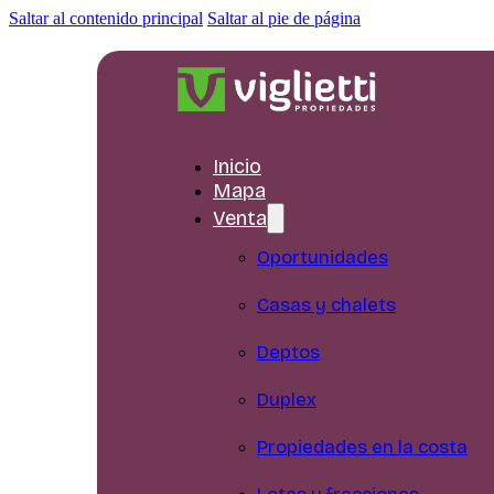
Saltar al contenido principal
Saltar al pie de página
Inicio
Mapa
Venta
Oportunidades
Casas y chalets
Deptos
Duplex
Propiedades en la costa