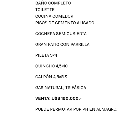
BAÑO COMPLETO
TOILETTE
COCINA COMEDOR
PISOS DE CEMENTO ALISADO
COCHERA SEMICUBIERTA
GRAN PATIO CON PARRILLA
PILETA 9×4
QUINCHO 4,5×10
GALPÓN 4,5×5,3
GAS NATURAL, TRIFÁSICA
VENTA: U$S 190.000.-
PUEDE PERMUTAR POR PH EN ALMAGRO,