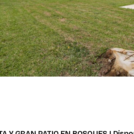
A Y GRAN PATIO EN BOSQUES | Dispo