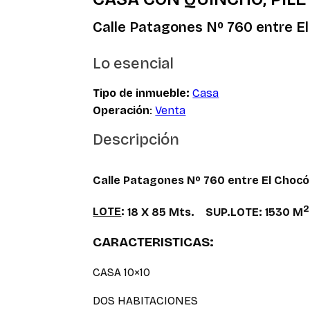
Calle Patagones Nº 760 entre El
Lo esencial
Tipo de inmueble:
Casa
Operación
:
Venta
Descripción
Calle Patagones Nº 760 entre El Chocó
2
LOTE
:
18 X 85 Mts. SUP.LOTE: 1530 M
CARACTERISTICAS:
CASA 10×10
DOS HABITACIONES