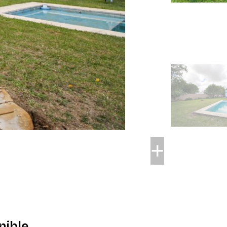
nible