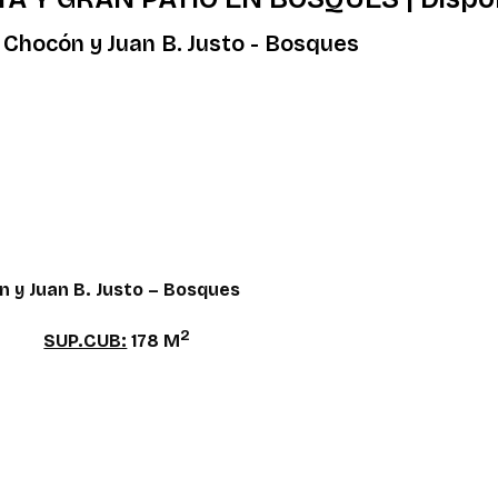
 Chocón y Juan B. Justo - Bosques
n y Juan B. Justo – Bosques
2
SUP.CUB:
178 M