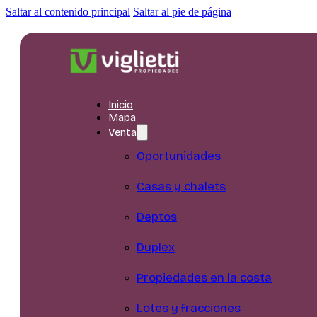
Saltar al contenido principal
Saltar al pie de página
Inicio
Mapa
Venta
Oportunidades
Casas y chalets
Deptos
Duplex
Propiedades en la costa
Lotes y fracciones