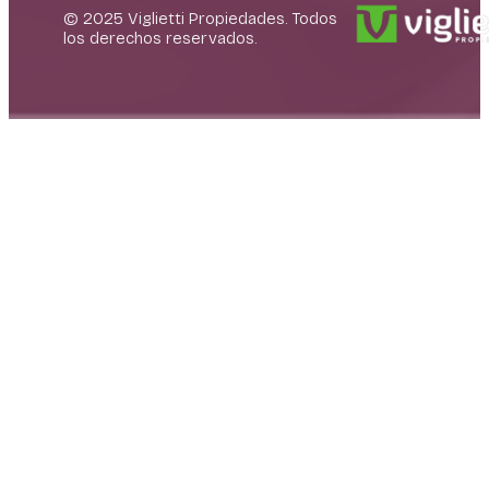
© 2025 Viglietti Propiedades. Todos
los derechos reservados.