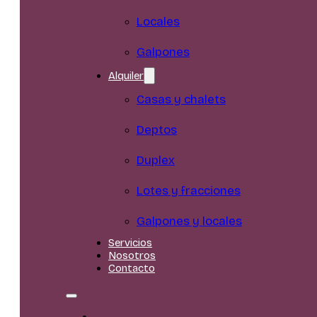
Locales
Galpones
Alquiler
Casas y chalets
Deptos
Duplex
Lotes y fracciones
Galpones y locales
Servicios
Nosotros
Contacto
Inicio