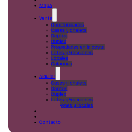
Mapa
Venta
Oportunidades
Casas y chalets
Deptos
Duplex
Propiedades en la costa
Lotes y fracciones
Locales
Galpones
Alquiler
Casas y chalets
Deptos
Duplex
Lotes y fracciones
Galpones y locales
Servicios
Nosotros
Contacto