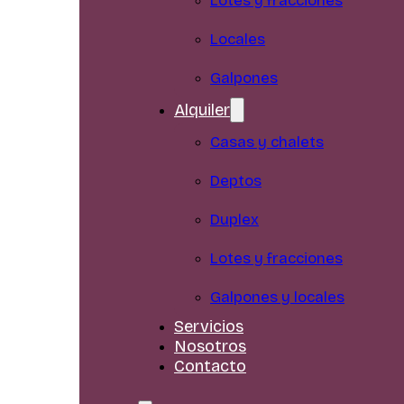
Lotes y fracciones
Locales
Galpones
Alquiler
Casas y chalets
Deptos
Duplex
Lotes y fracciones
Galpones y locales
Servicios
Nosotros
Contacto