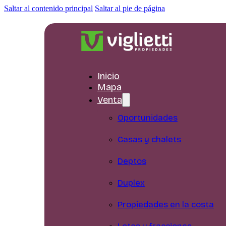
Saltar al contenido principal
Saltar al pie de página
Inicio
Mapa
Venta
Oportunidades
Casas y chalets
Deptos
Duplex
Propiedades en la costa