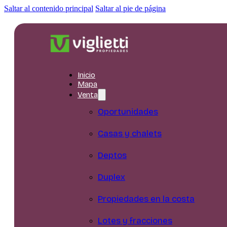
Saltar al contenido principal
Saltar al pie de página
Inicio
Mapa
Venta
Oportunidades
Casas y chalets
Deptos
Duplex
Propiedades en la costa
Lotes y fracciones