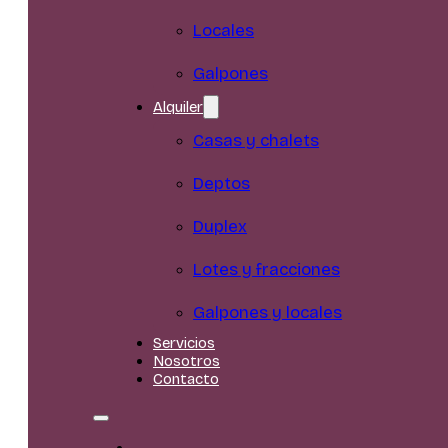
Locales
Galpones
Alquiler
Casas y chalets
Deptos
Duplex
Lotes y fracciones
Galpones y locales
Servicios
Nosotros
Contacto
Inicio