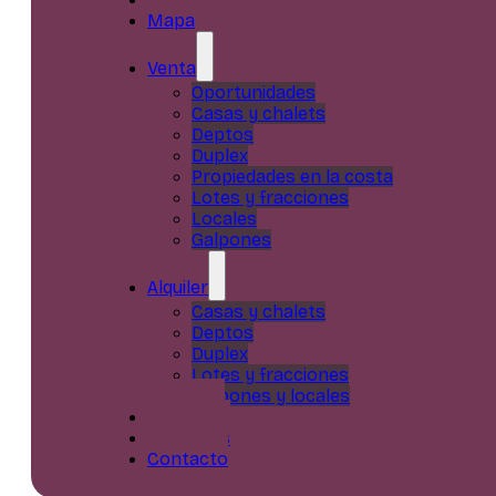
Mapa
Venta
Oportunidades
Casas y chalets
Deptos
Duplex
Propiedades en la costa
Lotes y fracciones
Locales
Galpones
Alquiler
Casas y chalets
Deptos
Duplex
Lotes y fracciones
Galpones y locales
Servicios
Nosotros
Contacto